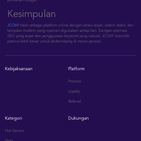
pencarian Google.
Kesimpulan
JCO69
hadir sebagai platform online dengan akses cepat, sistem stabil, dan
tampilan modern yang nyaman digunakan setiap hari. Dengan optimasi
SEO yang tepat dan penggunaan keyword yang natural, JCO69 memiliki
potensi lebih besar untuk berkembang di mesin pencari.
Kebijaksanaan
Platform
Promosi
Loyalty
Referral
Kategori
Dukungan
Hot Games
Slots