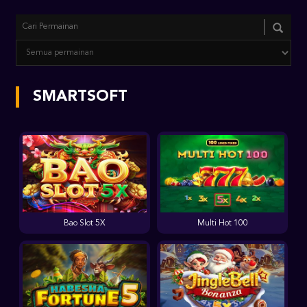
SMARTSOFT
Bao Slot 5X
Multi Hot 100