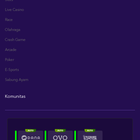
Live Casino
Race
Olahraga
Crash Game
Arcade
Poker
E-Sports
Sabung Ayam
Komunitas