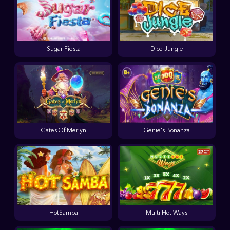
Sugar Fiesta
Dice Jungle
Gates Of Merlyn
Genie's Bonanza
HotSamba
Multi Hot Ways